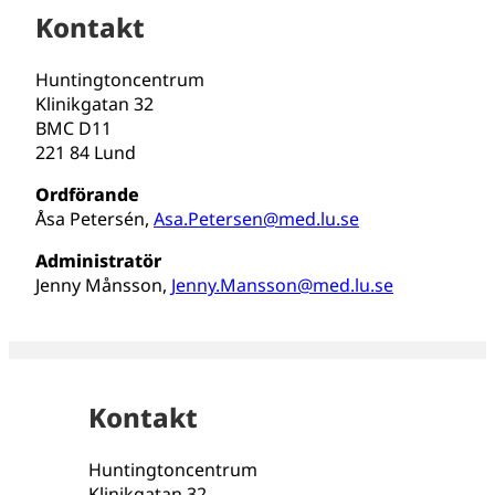
Kontakt
Huntingtoncentrum
Klinikgatan 32
BMC D11
221 84 Lund
Ordförande
Åsa Petersén,
Asa.Petersen@med.lu.se
Administratör
Jenny Månsson,
Jenny.Mansson@med.lu.se
Kontakt
Huntingtoncentrum
Klinikgatan 32