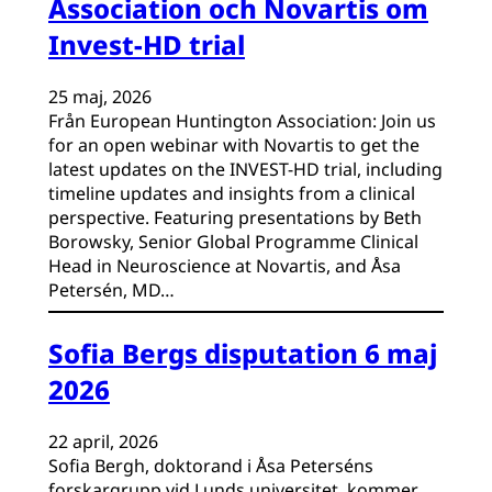
Association och Novartis om
Invest-HD trial
25 maj, 2026
Från European Huntington Association: Join us
for an open webinar with Novartis to get the
latest updates on the INVEST-HD trial, including
timeline updates and insights from a clinical
perspective. Featuring presentations by Beth
Borowsky, Senior Global Programme Clinical
Head in Neuroscience at Novartis, and Åsa
Petersén, MD…
Sofia Bergs disputation 6 maj
2026
22 april, 2026
Sofia Bergh, doktorand i Åsa Peterséns
forskargrupp vid Lunds universitet, kommer