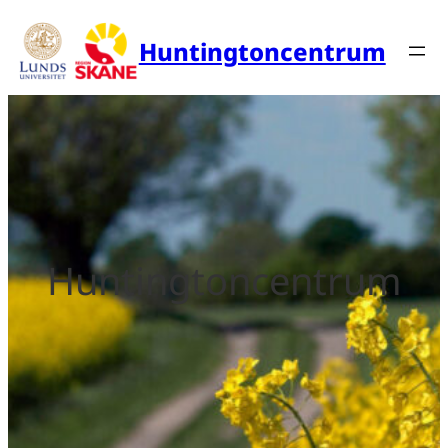
Huntingtoncentrum
Huntingtoncentrum