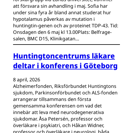
att försvara sin avhandling i maj. Sofia har
under sina fyra år bland annat studerat hur
hypotalamus påverkas av mutation i
huntingtin-genen och av proteinet TDP-43. Tid:
Onsdagen den 6 maj kl 13.00Plats: Belfrage-
salen, BMC D15, Klinikgatan…
Huntingtoncentrums läkare
deltar i konferens i Göteborg
8 april, 2026
Alzheimerfonden, Riksförbundet Huntingtons
sjukdom, Parkinsonförbundet och ALS-fonden
arrangerar tillsammans den första
gemensamma konferensen om vad det
innebär att leva med neurodegenerativa
sjukdomar. Åsa Petersén, professor och
överläkare i psykiatri, och Håkan Widner,
professor och överläkare i neurologi, båda