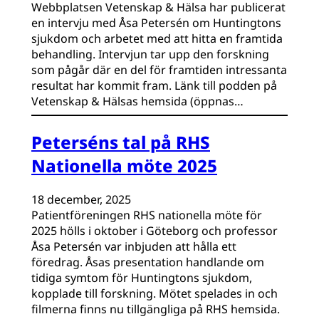
Webbplatsen Vetenskap & Hälsa har publicerat
en intervju med Åsa Petersén om Huntingtons
sjukdom och arbetet med att hitta en framtida
behandling. Intervjun tar upp den forskning
som pågår där en del för framtiden intressanta
resultat har kommit fram. Länk till podden på
Vetenskap & Hälsas hemsida (öppnas…
Peterséns tal på RHS
Nationella möte 2025
18 december, 2025
Patientföreningen RHS nationella möte för
2025 hölls i oktober i Göteborg och professor
Åsa Petersén var inbjuden att hålla ett
föredrag. Åsas presentation handlande om
tidiga symtom för Huntingtons sjukdom,
kopplade till forskning. Mötet spelades in och
filmerna finns nu tillgängliga på RHS hemsida.