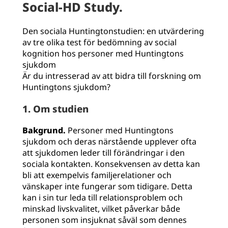
Social-HD Study.
Den sociala Huntingtonstudien: en utvärdering
av tre olika test för bedömning av social
kognition hos personer med Huntingtons
sjukdom
Är du intresserad av att bidra till forskning om
Huntingtons sjukdom?
1. Om studien
Bakgrund.
Personer med Huntingtons
sjukdom och deras närstående upplever ofta
att sjukdomen leder till förändringar i den
sociala kontakten. Konsekvensen av detta kan
bli att exempelvis familjerelationer och
vänskaper inte fungerar som tidigare. Detta
kan i sin tur leda till relationsproblem och
minskad livskvalitet, vilket påverkar både
personen som insjuknat såväl som dennes