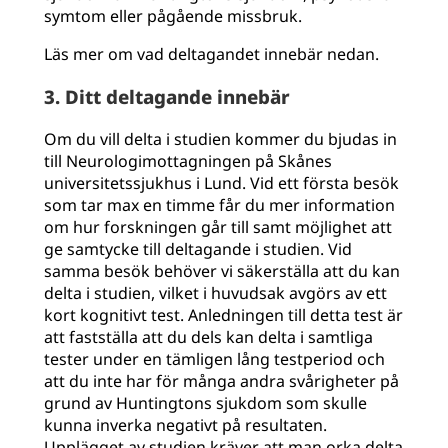
symtom eller pågående missbruk.
Läs mer om vad deltagandet innebär nedan.
3. Ditt deltagande innebär
Om du vill delta i studien kommer du bjudas in
till Neurologimottagningen på Skånes
universitetssjukhus i Lund. Vid ett första besök
som tar max en timme får du mer information
om hur forskningen går till samt möjlighet att
ge samtycke till deltagande i studien. Vid
samma besök behöver vi säkerställa att du kan
delta i studien, vilket i huvudsak avgörs av ett
kort kognitivt test. Anledningen till detta test är
att fastställa att du dels kan delta i samtliga
tester under en tämligen lång testperiod och
att du inte har för många andra svårigheter på
grund av Huntingtons sjukdom som skulle
kunna inverka negativt på resultaten.
Upplägget av studien kräver att man orka delta