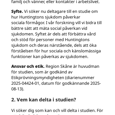
familj och vänner, eller kontakter i arbetslivet.
Syfte.
Vi söker nu deltagare till en studie om
hur Huntingtons sjukdom påverkar
sociala förmågor. I vår forskning vill vi bidra till
bättre sätt att mäta social påverkan vid
sjukdomen. Syftet är dels att förbättra vård
och stöd för personer med Huntingtons
sjukdom och deras närstående, dels att öka
förståelsen för hur sociala och känslomässiga
funktioner kan påverkas av sjukdomen.
Ansvar och etik.
Region Skåne är huvudman
för studien, som är godkänd av
Etikprövningsmyndigheten (diarienummer
2025-04424-01, datum för godkännande 2025-
08-13).
2. Vem kan delta i studien?
Vi söker dig som kan och vill delta i studien. För