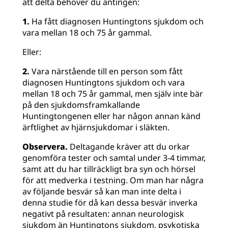
att delta behöver du antingen:
1.
Ha fått diagnosen Huntingtons sjukdom och
vara mellan 18 och 75 år gammal.
Eller:
2.
Vara närstående till en person som fått
diagnosen Huntingtons sjukdom och vara
mellan 18 och 75 år gammal, men själv inte bär
på den sjukdomsframkallande
Huntingtongenen eller har någon annan känd
ärftlighet av hjärnsjukdomar i släkten.
Observera.
Deltagande kräver att du orkar
genomföra tester och samtal under 3-4 timmar,
samt att du har tillräckligt bra syn och hörsel
för att medverka i testning. Om man har några
av följande besvär så kan man inte delta i
denna studie för då kan dessa besvär inverka
negativt på resultaten: annan neurologisk
sjukdom än Huntingtons sjukdom, psykotiska