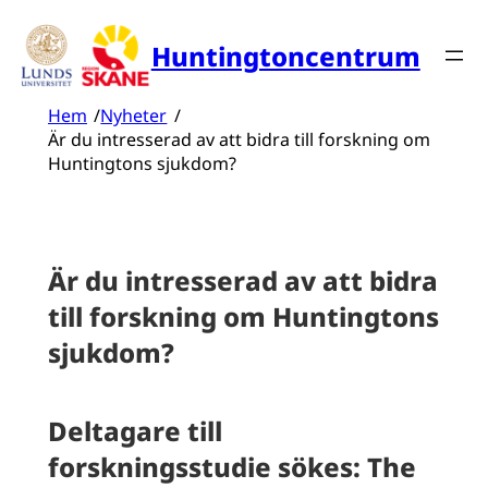
Hoppa
till
Huntingtoncentrum
innehåll
Hem
/
Nyheter
/
Är du intresserad av att bidra till forskning om
Huntingtons sjukdom?
Är du intresserad av att bidra
till forskning om Huntingtons
sjukdom?
Deltagare till
forskningsstudie sökes: The