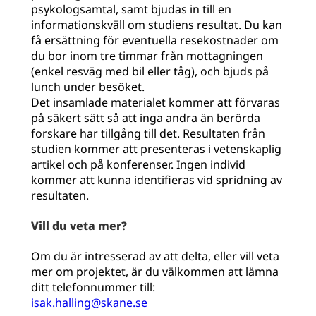
psykologsamtal, samt bjudas in till en
informationskväll om studiens resultat. Du kan
få ersättning för eventuella resekostnader om
du bor inom tre timmar från mottagningen
(enkel resväg med bil eller tåg), och bjuds på
lunch under besöket.
Det insamlade materialet kommer att förvaras
på säkert sätt så att inga andra än berörda
forskare har tillgång till det. Resultaten från
studien kommer att presenteras i vetenskaplig
artikel och på konferenser. Ingen individ
kommer att kunna identiﬁeras vid spridning av
resultaten.
Vill du veta mer?
Om du är intresserad av att delta, eller vill veta
mer om projektet, är du välkommen att lämna
ditt telefonnummer till:
isak.halling@skane.se