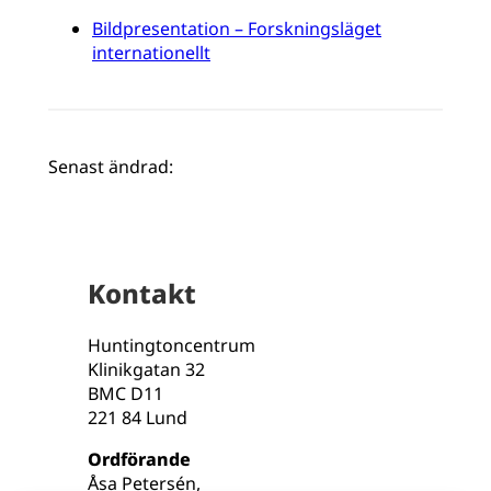
Bildpresentation – Forskningsläget
internationellt
Senast ändrad:
Kontakt
Huntingtoncentrum
Klinikgatan 32
BMC D11
221 84 Lund
Ordförande
Åsa Petersén,