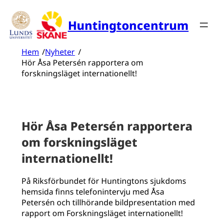
Hoppa
till
Huntingtoncentrum
innehåll
Hem
/
Nyheter
/
Hör Åsa Petersén rapportera om
forskningsläget internationellt!
Hör Åsa Petersén rapportera
om forskningsläget
internationellt!
På Riksförbundet för Huntingtons sjukdoms
hemsida finns telefonintervju med Åsa
Petersén och tillhörande bildpresentation med
rapport om Forskningsläget internationellt!