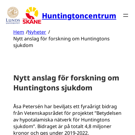
Hoppa
till
Huntingtoncentrum
innehåll
Hem
/
Nyheter
/
Nytt anslag för forskning om Huntingtons
sjukdom
Nytt anslag för forskning om
Huntingtons sjukdom
Åsa Petersén har beviljats ett fyraårigt bidrag
från Vetenskapsrådet för projektet ”Betydelsen
av hypotalamiska nätverk för Huntingtons
sjukdom”. Bidraget är på totalt 4,8 miljoner
kronor och ges under 2019-2022.