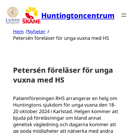
Hoppa
till
Huntingtoncentrum
innehåll
Hem
/
Nyheter
/
Petersén föreläser för unga vuxna med HS
Petersén föreläser för unga
vuxna med HS
Patientföreningen RHS arrangerar en helg om
Huntingtons sjukdom för unga vuxna den 18-
20 oktober 2024 i Karlstad. Helgen kommer att
bjuda på föreläsningar om bland annat
genetisk vägledning och dagarna kommer att
ge goda möjligheter att nätverka med andra