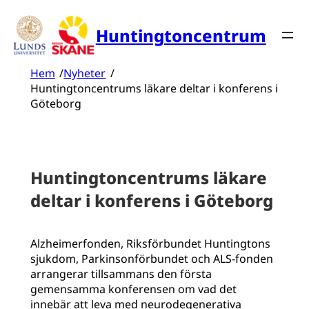
Hoppa
till
Huntingtoncentrum
innehåll
Hem
/
Nyheter
/
Huntingtoncentrums läkare deltar i konferens i
Göteborg
Huntingtoncentrums läkare
deltar i konferens i Göteborg
Alzheimerfonden, Riksförbundet Huntingtons
sjukdom, Parkinsonförbundet och ALS-fonden
arrangerar tillsammans den första
gemensamma konferensen om vad det
innebär att leva med neurodegenerativa